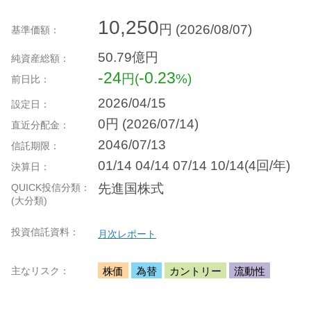
10,250
円 (2026/08/07)
基準価額：
50.79
億円
純資産総額：
-24
-0.23
円
(
%)
前日比：
2026/04/15
設定日：
0円 (2026/07/14)
直近分配金：
2046/07/13
信託期限：
01/14 04/14 07/14 10/14(4回/年)
決算日：
先進国株式
QUICK投信分類：
(大分類)
投資信託資料：
月次レポート
主なリスク：