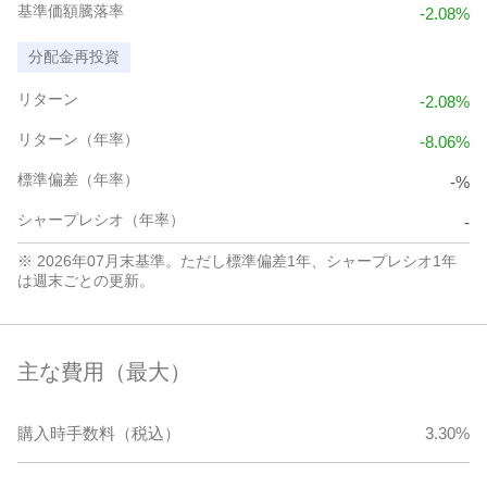
基準価額騰落率
-2.08%
分配金再投資
リターン
-2.08%
リターン（年率）
-8.06%
標準偏差（年率）
-%
シャープレシオ（年率）
-
※ 2026年07月末基準。ただし標準偏差1年、シャープレシオ1年
は週末ごとの更新。
主な費用（最大）
購入時手数料（税込）
3.30%