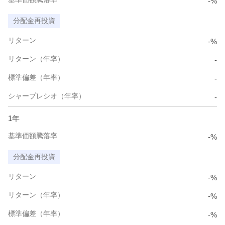
-%
分配金再投資
リターン
-%
リターン（年率）
-
標準偏差（年率）
-
シャープレシオ（年率）
-
1年
基準価額騰落率
-%
分配金再投資
リターン
-%
リターン（年率）
-%
標準偏差（年率）
-%