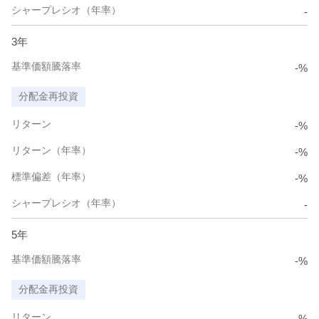
シャープレシオ（年率）
-
3年
基準価額騰落率
-%
分配金再投資
リターン
-%
リターン（年率）
-%
標準偏差（年率）
-%
シャープレシオ（年率）
-
5年
基準価額騰落率
-%
分配金再投資
リターン
-%