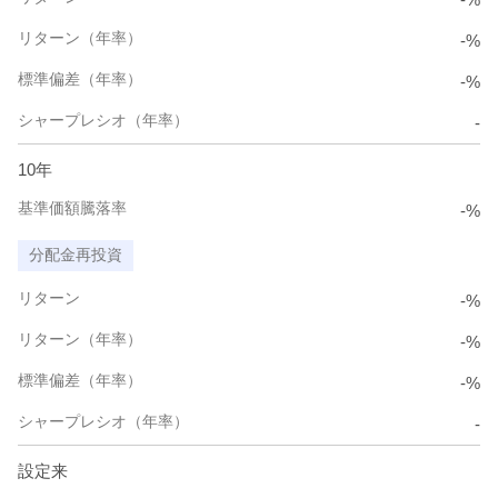
リターン（年率）
-%
標準偏差（年率）
-%
シャープレシオ（年率）
-
10年
基準価額騰落率
-%
分配金再投資
リターン
-%
リターン（年率）
-%
標準偏差（年率）
-%
シャープレシオ（年率）
-
設定来