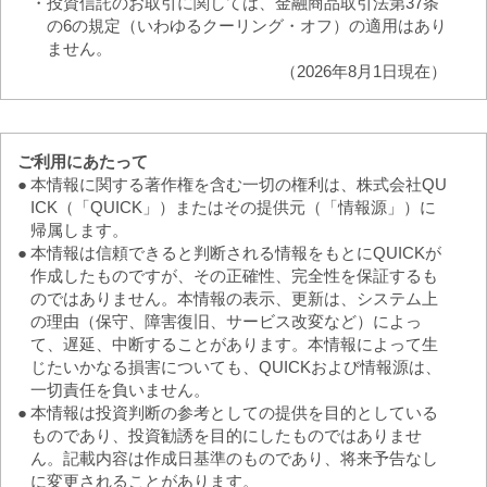
・
投資信託のお取引に関しては、金融商品取引法第37条
の6の規定（いわゆるクーリング・オフ）の適用はあり
ません。
（2026年8月1日現在）
ご利用にあたって
●
本情報に関する著作権を含む一切の権利は、株式会社QU
ICK（「QUICK」）またはその提供元（「情報源」）に
帰属します。
●
本情報は信頼できると判断される情報をもとにQUICKが
作成したものですが、その正確性、完全性を保証するも
のではありません。本情報の表示、更新は、システム上
の理由（保守、障害復旧、サービス改変など）によっ
て、遅延、中断することがあります。本情報によって生
じたいかなる損害についても、QUICKおよび情報源は、
一切責任を負いません。
●
本情報は投資判断の参考としての提供を目的としている
ものであり、投資勧誘を目的にしたものではありませ
ん。記載内容は作成日基準のものであり、将来予告なし
に変更されることがあります。