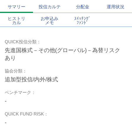
サマリー
投信カルテ
分配金
運用状況
ヒストリ
お申込み
ｽｲｯﾁﾝｸﾞ
カル
メモ
ﾌｧﾝﾄﾞ
QUICK投信分類：
先進国株式－その他(グローバル)－為替リスク
あり
協会分類：
追加型投信/内外/株式
ベンチマーク：
-
QUICK FUND RISK：
-