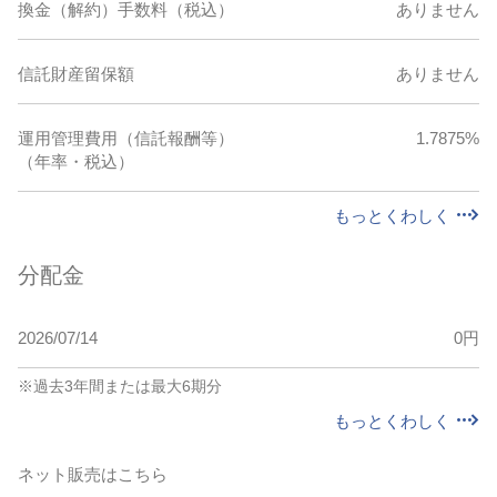
換金（解約）手数料（税込）
ありません
信託財産留保額
ありません
運用管理費用（信託報酬等）
1.7875%
（年率・税込）
もっとくわしく
分配金
2026/07/14
0
円
※過去3年間または最大6期分
もっとくわしく
ネット販売はこちら