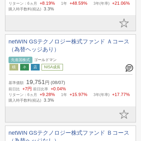
+8.19%
+48.59%
+21.06%
リターン：6ヵ月
1年
3年(年率)
3.3%
購入時手数料(税込)
netWIN GSテクノロジー株式ファンド Ａコース
（為替ヘッジあり）
先進国株式
ゴールドマン
19,751
円
(08/07)
基準価額
+7円
+0.04%
前日比
前日比率
+9.28%
+15.97%
+17.77%
リターン：6ヵ月
1年
3年(年率)
3.3%
購入時手数料(税込)
netWIN GSテクノロジー株式ファンド Ｂコース
（為替ヘッジなし）