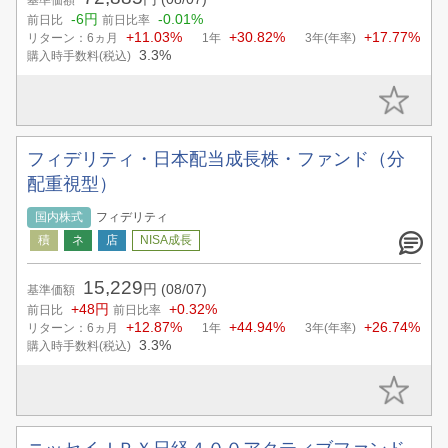
-6円
-0.01%
前日比
前日比率
+11.03%
+30.82%
+17.77%
リターン：6ヵ月
1年
3年(年率)
3.3%
購入時手数料(税込)
フィデリティ・日本配当成長株・ファンド（分
配重視型）
国内株式
フィデリティ
15,229
円
(08/07)
基準価額
+48円
+0.32%
前日比
前日比率
+12.87%
+44.94%
+26.74%
リターン：6ヵ月
1年
3年(年率)
3.3%
購入時手数料(税込)