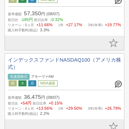
57,350
円
(08/07)
基準価額
-185円
-0.32%
前日比
前日比率
+11.66%
+27.17%
+19.77%
リターン：6ヵ月
1年
3年(年率)
3.3%
購入時手数料(税込)
インデックスファンドNASDAQ100（アメリカ株
式）
先進国株式
アモーヴァAM
36,475
円
(08/07)
基準価額
+54円
+0.15%
前日比
前日比率
+13.56%
+29.50%
+26.79%
リターン：6ヵ月
1年
3年(年率)
2.2%
購入時手数料(税込)