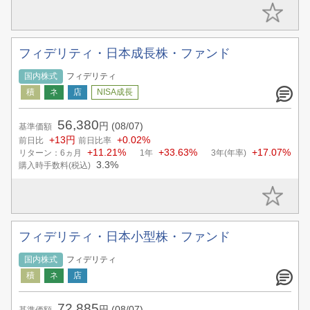
フィデリティ・日本成長株・ファンド
国内株式
フィデリティ
56,380
円
(08/07)
基準価額
+13円
+0.02%
前日比
前日比率
+11.21%
+33.63%
+17.07%
リターン：6ヵ月
1年
3年(年率)
3.3%
購入時手数料(税込)
フィデリティ・日本小型株・ファンド
国内株式
フィデリティ
72,885
円
(08/07)
基準価額