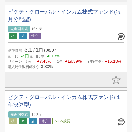
ピクテ・グローバル・インカム株式ファンド(毎
月分配型)
先進国株式
ピクテ
3,171
円
(08/07)
基準価額
-4円
-0.13%
前日比
前日比率
+7.48%
+19.39%
+16.18%
リターン：6ヵ月
1年
3年(年率)
3.30%
購入時手数料(税込)
ピクテ・グローバル・インカム株式ファンド(１
年決算型)
先進国株式
ピクテ