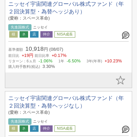
ニッセイ宇宙関連グローバル株式ファンド（年
２回決算型・為替ヘッジあり）
(愛称：スペース革命)
先進国株式
ニッセイ
10,918
円
(08/07)
基準価額
+19円
+0.17%
前日比
前日比率
-1.06%
-6.50%
+10.23%
リターン：6ヵ月
1年
3年(年率)
3.30%
購入時手数料(税込)
ニッセイ宇宙関連グローバル株式ファンド（年
２回決算型・為替ヘッジなし）
(愛称：スペース革命)
先進国株式
ニッセイ