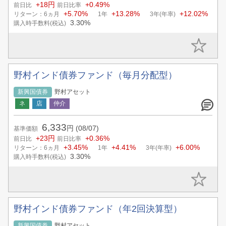
+18円
+0.49%
前日比
前日比率
+5.70%
+13.28%
+12.02%
リターン：6ヵ月
1年
3年(年率)
3.30%
購入時手数料(税込)
野村インド債券ファンド（毎月分配型）
新興国債券
野村アセット
6,333
円
(08/07)
基準価額
+23円
+0.36%
前日比
前日比率
+3.45%
+4.41%
+6.00%
リターン：6ヵ月
1年
3年(年率)
3.30%
購入時手数料(税込)
野村インド債券ファンド（年2回決算型）
新興国債券
野村アセット