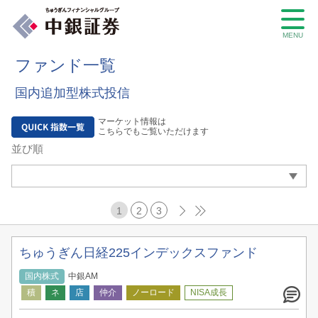
MENU
ファンド一覧
国内追加型株式投信
マーケット情報は
こちらでもご覧いただけます
並び順
1
2
3
ちゅうぎん日経225インデックスファンド
国内株式
中銀AM