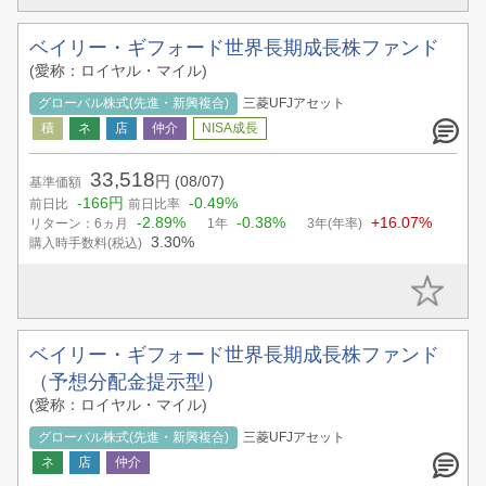
ベイリー・ギフォード世界長期成長株ファンド
(愛称：ロイヤル・マイル)
グローバル株式(先進・新興複合)
三菱UFJアセット
33,518
円
(08/07)
基準価額
-166円
-0.49%
前日比
前日比率
-2.89%
-0.38%
+16.07%
リターン：6ヵ月
1年
3年(年率)
3.30%
購入時手数料(税込)
ベイリー・ギフォード世界長期成長株ファンド
（予想分配金提示型）
(愛称：ロイヤル・マイル)
グローバル株式(先進・新興複合)
三菱UFJアセット