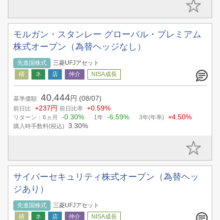
モルガン・スタンレー グローバル・プレミアム
株式オープン（為替ヘッジなし）
先進国株式
三菱UFJアセット
40,444
円
(08/07)
基準価額
+237円
+0.59%
前日比
前日比率
-0.30%
-6.59%
+4.50%
リターン：6ヵ月
1年
3年(年率)
3.30%
購入時手数料(税込)
サイバーセキュリティ株式オープン（為替ヘッ
ジあり）
先進国株式
三菱UFJアセット