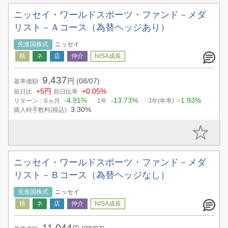
ニッセイ・ワールドスポーツ・ファンド－メダ
リスト－Ａコース（為替ヘッジあり）
先進国株式
ニッセイ
9,437
円
(08/07)
基準価額
+5円
+0.05%
前日比
前日比率
-4.91%
-13.73%
-1.93%
リターン：6ヵ月
1年
3年(年率)
3.30%
購入時手数料(税込)
ニッセイ・ワールドスポーツ・ファンド－メダ
リスト－Ｂコース（為替ヘッジなし）
先進国株式
ニッセイ
11,044