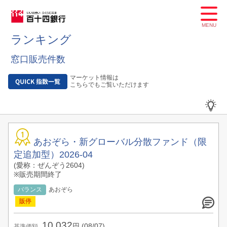
MENU
ランキング
窓口販売件数
マーケット情報は
こちらでもご覧いただけます
あおぞら・新グローバル分散ファンド（限
定追加型）2026-04
(愛称：ぜんぞう2604)
※販売期間終了
バランス
あおぞら
10,032
円
(08/07)
基準価額