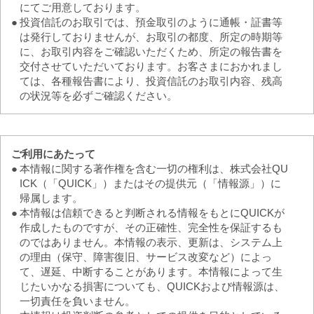
にてご用意しております。
●
投資信託のお取引では、預金取引のように通帳・証書等
は発行しておりませんが、お取引の都度、所定の時期等
に、お取引内容をご確認いただくため、所定の報告書を
交付させていただいております。お客さまにおかれまし
ては、各種報告書により、投資信託のお取引内容、残高
の状況等を必ずご確認ください。
ご利用にあたって
●
本情報に関する著作権を含む一切の権利は、株式会社QU
ICK（「QUICK」）またはその提供元（「情報源」）に
帰属します。
●
本情報は信頼できると判断される情報をもとにQUICKが
作成したものですが、その正確性、完全性を保証するも
のではありません。本情報の表示、更新は、システム上
の理由（保守、障害復旧、サービス改変など）によっ
て、遅延、中断することがあります。本情報によって生
じたいかなる損害についても、QUICKおよび情報源は、
一切責任を負いません。