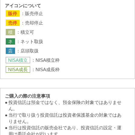
アイコンについて
：販売停止
：売却停止
：積立可
：ネット取扱
：店頭取扱
：NISA積立枠
：NISA成長枠
ご購入の際の注意事項
●
投資信託は預金ではなく、預金保険の対象ではありませ
ん。
●
当行で取り扱う投資信託は投資者保護基金の対象ではあ
りません。
●
当行は投資信託の販売会社であり、投資信託の設定・運
用は委託会社が行います。