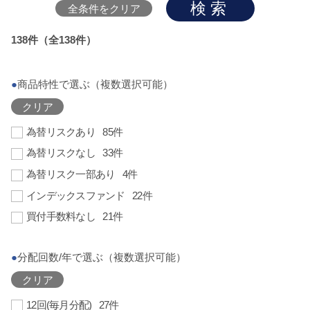
検索
全条件をクリア
138件（全138件）
●
商品特性で選ぶ（複数選択可能）
クリア
為替リスクあり
85件
為替リスクなし
33件
為替リスク一部あり
4件
インデックスファンド
22件
買付手数料なし
21件
●
分配回数/年で選ぶ（複数選択可能）
クリア
12回(毎月分配)
27件