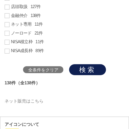
店頭取扱
127件
金融仲介
138件
ネット専用
11件
ノーロード
21件
NISA積立枠
11件
NISA成長枠
89件
検索
全条件をクリア
138件（全138件）
ネット販売はこちら
アイコンについて