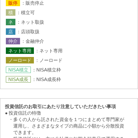
：販売停止
：積立可
：ネット取扱
：店頭取扱
：金融仲介
：ネット専用
：ノーロード
：NISA積立枠
：NISA成長枠
投資信託のお取引にあたり注意していただきたい事項
●
投資信託の特徴
・
多くの人から託された資金を１つにまとめて専門家が
運用し、さまざまなタイプの商品に小額から分散投資
できます。