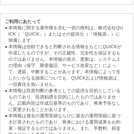
ご利用にあたって
●
本情報に関する著作権を含む一切の権利は、株式会社QU
ICK（「QUICK」）またはその提供元（「情報源」）に
帰属します。
●
本情報は信頼できると判断される情報をもとにQUICKが
作成したものですが、その正確性、完全性を保証するも
のではありません。本情報の表示、更新は、システム上
の理由（保守、障害復旧、サービス改変など）によっ
て、遅延、中断することがあります。本情報によって生
じたいかなる損害についても、QUICKおよび情報源は、
一切責任を負いません。
●
本情報は投資判断の参考としての提供を目的としている
ものであり、投資勧誘を目的にしたものではありませ
ん。記載内容は作成日基準のものであり、将来予告なし
に変更されることがあります。
●
本情報は過去の運用実績ならびに過去の運用実績に基づ
き計算されたものであり、将来における運用成果をお約
束・保証するものではありません。また、手数料、税金