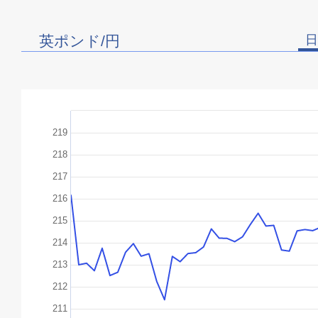
英ポンド/円
日
219
218
217
216
215
214
213
212
211