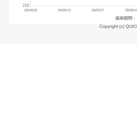
210
26/04/29
26/05/13
26/05/27
26/06/1
描画期間：26
Copyright (c) QUIC